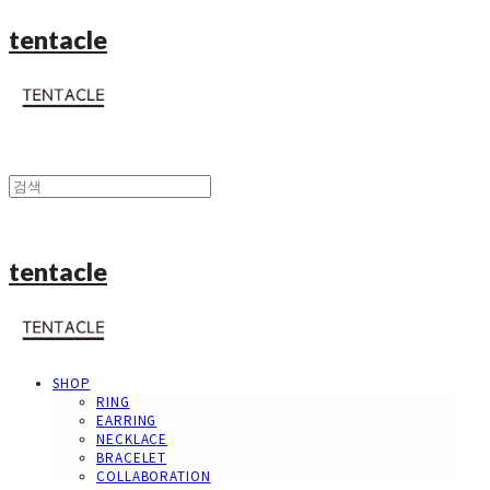
tentacle
tentacle
SHOP
RING
EARRING
NECKLACE
BRACELET
COLLABORATION