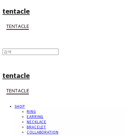
tentacle
tentacle
SHOP
RING
EARRING
NECKLACE
BRACELET
COLLABORATION