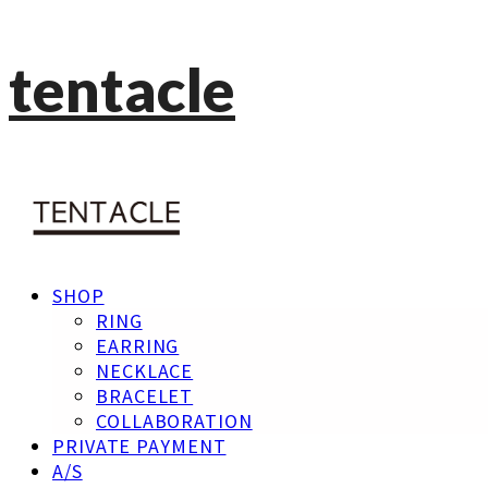
tentacle
SHOP
RING
EARRING
NECKLACE
BRACELET
COLLABORATION
PRIVATE PAYMENT
A/S