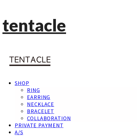
tentacle
SHOP
RING
EARRING
NECKLACE
BRACELET
COLLABORATION
PRIVATE PAYMENT
A/S