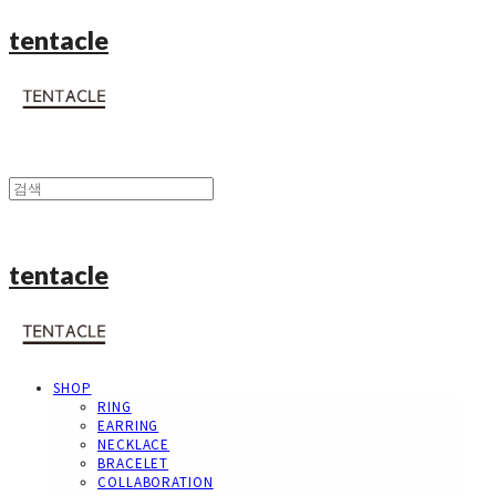
tentacle
tentacle
SHOP
RING
EARRING
NECKLACE
BRACELET
COLLABORATION