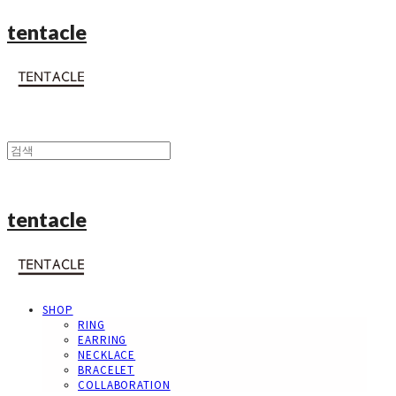
tentacle
tentacle
SHOP
RING
EARRING
NECKLACE
BRACELET
COLLABORATION