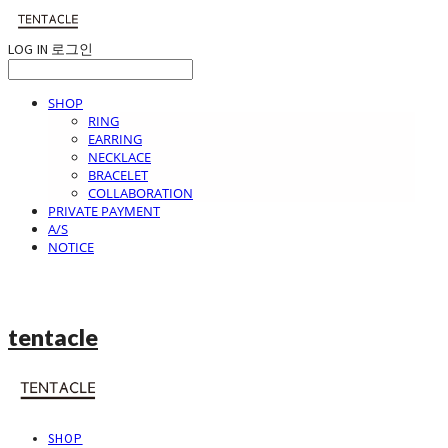
LOG IN
로그인
SHOP
RING
EARRING
NECKLACE
BRACELET
COLLABORATION
PRIVATE PAYMENT
A/S
NOTICE
tentacle
SHOP