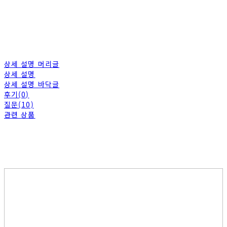
상세 설명 머리글
상세 설명
상세 설명 바닥글
후기(0)
질문(10)
관련 상품