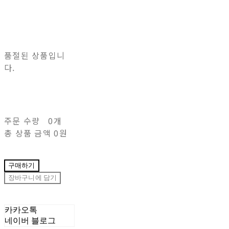
품절된 상품입니
다.
주문 수량
0개
총 상품 금액
0원
구매하기
장바구니에 담기
카카오톡
네이버 블로그