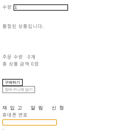
수량
품절된 상품입니다.
주문 수량
0개
총 상품 금액
0원
구매하기
장바구니에 담기
재입고 알림 신청
휴대폰 번호
-