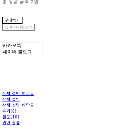
총 상품 금액
0원
구매하기
장바구니에 담기
카카오톡
네이버 블로그
상세 설명 머리글
상세 설명
상세 설명 바닥글
후기(0)
질문(10)
관련 상품