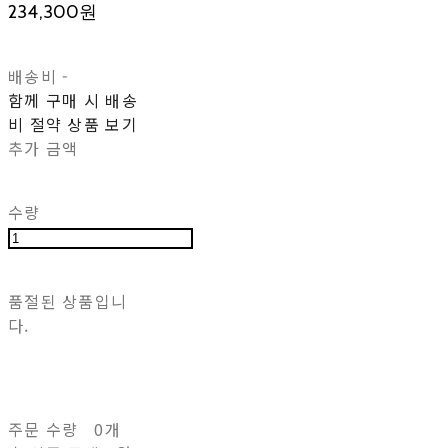
234,300원
배송비
-
함께 구매 시 배송
비 절약 상품 보기
추가 금액
수량
품절된 상품입니
다.
주문 수량
0개