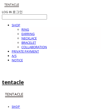
LOG IN
로그인
SHOP
RING
EARRING
NECKLACE
BRACELET
COLLABORATION
PRIVATE PAYMENT
A/S
NOTICE
tentacle
SHOP