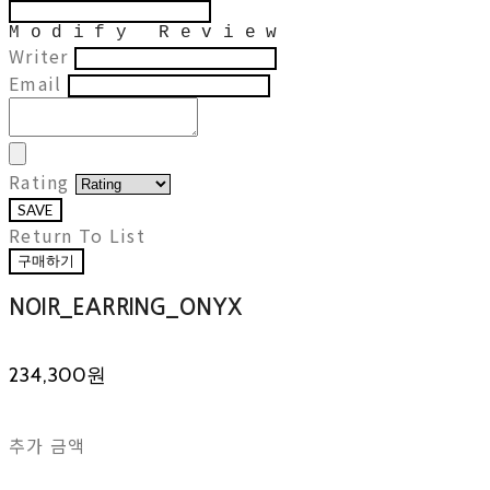
Modify Review
Writer
Email
Rating
SAVE
Return To List
구매하기
NOIR_EARRING_ONYX
234,300원
추가 금액