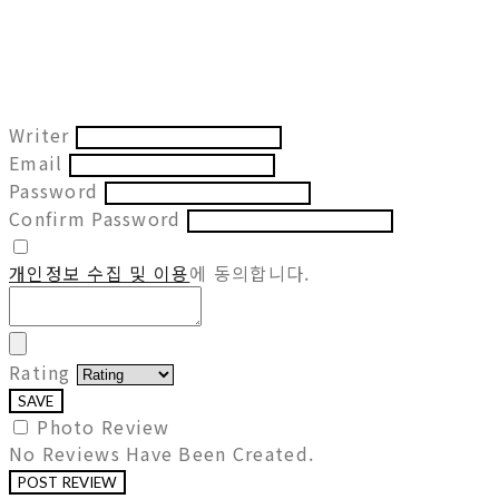
Writer
Email
Password
Confirm Password
개인정보 수집 및 이용
에 동의합니다.
Rating
SAVE
Photo Review
No Reviews Have Been Created.
POST REVIEW